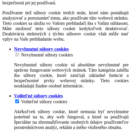
bezpečnosti pri jej používaní.
Používame tiež súbory cookie tretích strán, ktoré nám pomáhajú
analyzovať a porozumieť tomu, ako používate túto webovú stránku.
Tieto cookies sa uložia vo Vašom prehliadači iba s Vašim súhlasom.
Máte možnosť tieto súbory cookie kedykoľvek deaktivovať.
Deaktivácia niektorých z týchto súborov cookie však môže mať
vplyv na Vaše prehliadanie webu.
Nevyhnutné súbory cookies
Nevyhnutné súbory cookies
Nevyhnutné súbory cookie sú absolútne nevyhnutné pre
správne fungovanie webových stránok. Táto kategória zahŕňa
iba súbory cookie, ktoré zaisťujú základné funkcie a
bezpečnostné prvky webovej stránky. Tieto cookies
neukladajú žiadne osobné informácie.
Voliteľné súbory cookies
Voliteľné súbory cookies
Akékoľvek súbory cookie, ktoré nemusia byť nevyhnutne
potrebné na to, aby web fungoval, a ktoré sa používajú
špeciálne na zhromažďovanie osobných údajov používateľov
prostredníctvom analýz, reklám a iného vloženého obsahu.