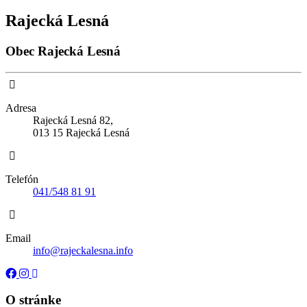
Rajecká Lesná
Obec Rajecká Lesná
Adresa
Rajecká Lesná 82,
013 15 Rajecká Lesná
Telefón
041/548 81 91
Email
info@rajeckalesna.info
O stránke