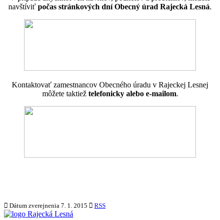
navštíviť
počas stránkových dní Obecný úrad Rajecká Lesná
.
Kontaktovať zamestnancov Obecného úradu v Rajeckej Lesnej
môžete taktiež
telefonicky alebo
e-mailom
.
Dátum zverejnenia
7. 1. 2015
RSS