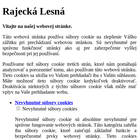
Rajecká Lesná
Vitajte na našej webovej stránke.
Táto webová stránka používa súbory cookie na zlepšenie Vášho
zážitku pri prechádzaní webovou stránkou. Sú nevyhnutné pre
správnu funkčnosť stránky ako aj pre zabezpečenie vyššej
bezpečnosti pri jej používaní.
Používame tiež súbory cookie tretích strán, ktoré nám pomáhajú
analyzovať a porozumieť tomu, ako používate túto webovú stránku.
Tieto cookies sa uložia vo Vašom prehliadači iba s Vašim súhlasom.
Máte možnosť tieto súbory cookie kedykoľvek deaktivovať.
Deaktivácia niektorých z týchto súborov cookie však môže mať
vplyv na Vaše prehliadanie webu.
Nevyhnutné súbory cookies
Nevyhnutné súbory cookies
Nevyhnutné súbory cookie sú absolútne nevyhnutné pre
správne fungovanie webových stránok. Táto kategória zahŕňa
iba súbory cookie, ktoré zaisťujú základné funkcie a
bezpečnostné prvky webovej stránky. Tieto cookies