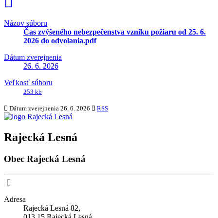
Názov súboru
Čas zvýšeného nebezpečenstva vzniku požiaru od 25. 6.
2026 do odvolania.pdf
Dátum zverejnenia
26. 6. 2026
Veľkosť súboru
253 kb
Dátum zverejnenia
26. 6. 2026
RSS
Rajecká Lesná
Obec Rajecká Lesná
Adresa
Rajecká Lesná 82,
013 15 Rajecká Lesná