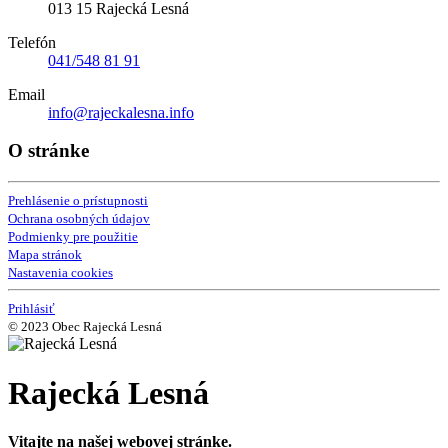
013 15 Rajecká Lesná
Telefón
041/548 81 91
Email
info@rajeckalesna.info
O stránke
Prehlásenie o prístupnosti
Ochrana osobných údajov
Podmienky pre použitie
Mapa stránok
Nastavenia cookies
Prihlásiť
© 2023 Obec Rajecká Lesná
Rajecká Lesná
Vitajte na našej webovej stránke.