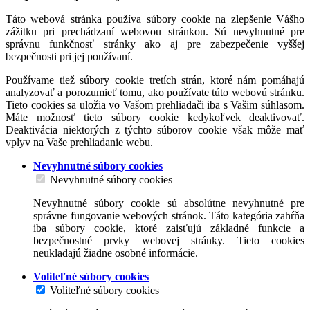
Táto webová stránka používa súbory cookie na zlepšenie Vášho
zážitku pri prechádzaní webovou stránkou. Sú nevyhnutné pre
správnu funkčnosť stránky ako aj pre zabezpečenie vyššej
bezpečnosti pri jej používaní.
Používame tiež súbory cookie tretích strán, ktoré nám pomáhajú
analyzovať a porozumieť tomu, ako používate túto webovú stránku.
Tieto cookies sa uložia vo Vašom prehliadači iba s Vašim súhlasom.
Máte možnosť tieto súbory cookie kedykoľvek deaktivovať.
Deaktivácia niektorých z týchto súborov cookie však môže mať
vplyv na Vaše prehliadanie webu.
Nevyhnutné súbory cookies
Nevyhnutné súbory cookies
Nevyhnutné súbory cookie sú absolútne nevyhnutné pre
správne fungovanie webových stránok. Táto kategória zahŕňa
iba súbory cookie, ktoré zaisťujú základné funkcie a
bezpečnostné prvky webovej stránky. Tieto cookies
neukladajú žiadne osobné informácie.
Voliteľné súbory cookies
Voliteľné súbory cookies