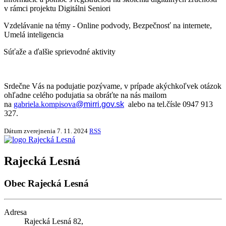
v rámci projektu Digitálni Seniori
Vzdelávanie na témy - Online podvody, Bezpečnosť na internete,
Umelá inteligencia
Súťaže a ďalšie sprievodné aktivity
Srdečne Vás na podujatie pozývame, v prípade akýchkoľvek otázok
ohľadne celého podujatia sa obráťte na nás mailom
na
gabriela.kompisova
@mirri.gov.sk
alebo na tel.čísle 0947 913
327.
Dátum zverejnenia
7. 11. 2024
RSS
Rajecká Lesná
Obec Rajecká Lesná
Adresa
Rajecká Lesná 82,