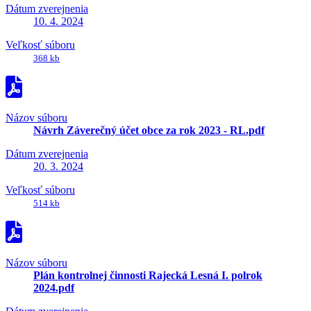
Dátum zverejnenia
10. 4. 2024
Veľkosť súboru
368 kb
Názov súboru
Návrh Záverečný účet obce za rok 2023 - RL.pdf
Dátum zverejnenia
20. 3. 2024
Veľkosť súboru
514 kb
Názov súboru
Plán kontrolnej činnosti Rajecká Lesná I. polrok
2024.pdf