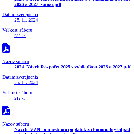
2026 a 2027_sumár.pdf
Dátum zverejnenia
25. 11. 2024
Veľkosť súboru
280 kb
Názov súboru
2024_Návrh Rozpočet 2025 s vyhliadkou 2026 a 2027.pdf
Dátum zverejnenia
25. 11. 2024
Veľkosť súboru
212 kb
Názov súboru
Návrh_VZN_ o miestnom poplatok za komunálny odpad