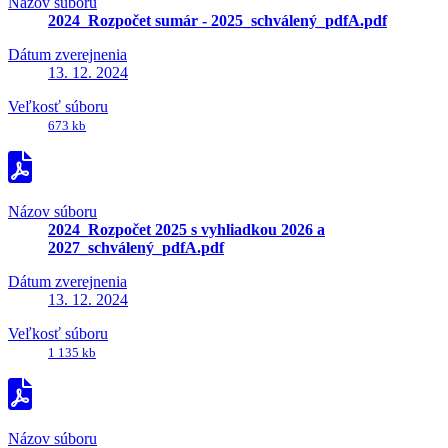
Názov súboru
2024_Rozpočet sumár - 2025_schválený_pdfA.pdf
Dátum zverejnenia
13. 12. 2024
Veľkosť súboru
673 kb
Názov súboru
2024_Rozpočet 2025 s vyhliadkou 2026 a
2027_schválený_pdfA.pdf
Dátum zverejnenia
13. 12. 2024
Veľkosť súboru
1 135 kb
Názov súboru