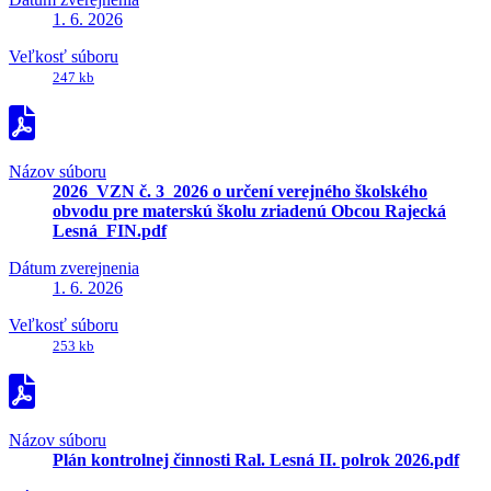
1. 6. 2026
Veľkosť súboru
247 kb
Názov súboru
2026_VZN č. 3_2026 o určení verejného školského
obvodu pre materskú školu zriadenú Obcou Rajecká
Lesná_FIN.pdf
Dátum zverejnenia
1. 6. 2026
Veľkosť súboru
253 kb
Názov súboru
Plán kontrolnej činnosti Ral. Lesná II. polrok 2026.pdf