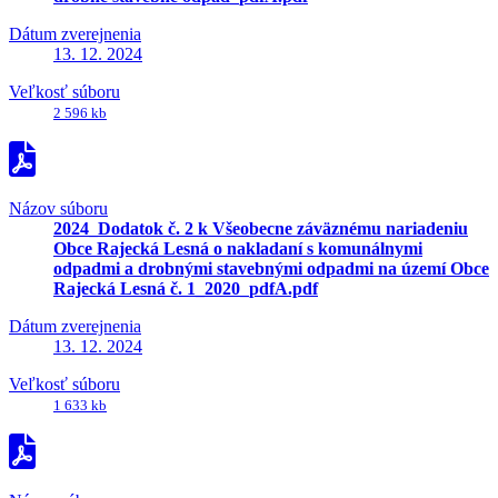
Dátum zverejnenia
13. 12. 2024
Veľkosť súboru
2 596 kb
Názov súboru
2024_Dodatok č. 2 k Všeobecne záväznému nariadeniu
Obce Rajecká Lesná o nakladaní s komunálnymi
odpadmi a drobnými stavebnými odpadmi na území Obce
Rajecká Lesná č. 1_2020_pdfA.pdf
Dátum zverejnenia
13. 12. 2024
Veľkosť súboru
1 633 kb