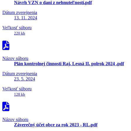
Návrh VZN o dani z nehnuteľností.pdf
Dátum zverejnenia
13. 11. 2024
Veľkosť súboru
220 kb
Názov súboru
Plán kontrolnej činnosti Raj. Lesná II. polrok 2024 .pdf
Dátum zverejnenia
23. 5. 2024
Veľkosť súboru
128 kb
Názov súboru
Záverečný účet obce za rok 2023 - RL.pdf