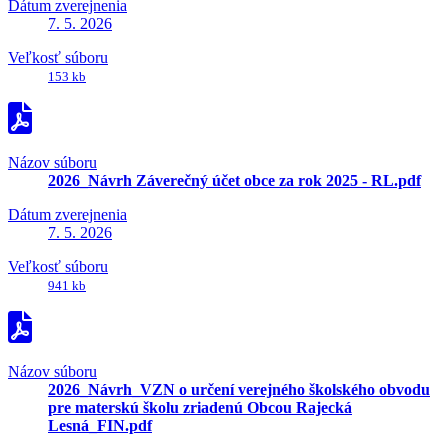
Dátum zverejnenia
7. 5. 2026
Veľkosť súboru
153 kb
Názov súboru
2026_Návrh Záverečný účet obce za rok 2025 - RL.pdf
Dátum zverejnenia
7. 5. 2026
Veľkosť súboru
941 kb
Názov súboru
2026_Návrh_VZN o určení verejného školského obvodu
pre materskú školu zriadenú Obcou Rajecká
Lesná_FIN.pdf