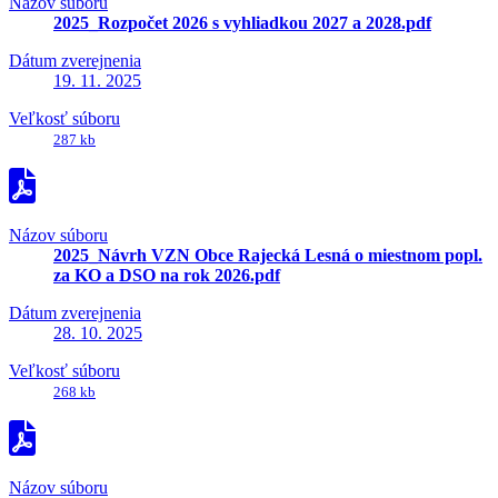
Názov súboru
2025_Rozpočet 2026 s vyhliadkou 2027 a 2028.pdf
Dátum zverejnenia
19. 11. 2025
Veľkosť súboru
287 kb
Názov súboru
2025_Návrh VZN Obce Rajecká Lesná o miestnom popl.
za KO a DSO na rok 2026.pdf
Dátum zverejnenia
28. 10. 2025
Veľkosť súboru
268 kb
Názov súboru