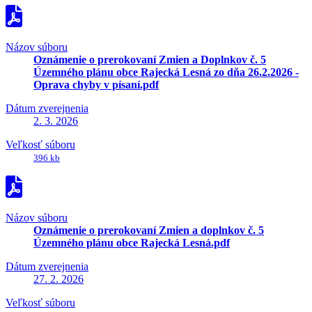
Názov súboru
Oznámenie o prerokovaní Zmien a Doplnkov č. 5
Územného plánu obce Rajecká Lesná zo dňa 26.2.2026 -
Oprava chyby v písaní.pdf
Dátum zverejnenia
2. 3. 2026
Veľkosť súboru
396 kb
Názov súboru
Oznámenie o prerokovaní Zmien a doplnkov č. 5
Územného plánu obce Rajecká Lesná.pdf
Dátum zverejnenia
27. 2. 2026
Veľkosť súboru