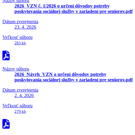
Názov súboru
2026_VZN č. 1/2026 o určení dôvodov potreby
poskytovania sociálnej služby v zariadení pre seniorov.pdf
Dátum zverejnenia
23. 4. 2026
Veľkosť súboru
283 kb
Názov súboru
2026_Návrh_VZN o určení dôvodov potreby
poskytovania sociálnej služby v zariadení pre seniorov.pdf
Dátum zverejnenia
2. 4. 2026
Veľkosť súboru
279 kb