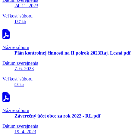
Dátum zverejnenia
24. 11. 2023
Veľkosť súboru
137 kb
Názov súboru
Plán kontrolnej činnosti na II polrok 2023Raj. Lesná.pdf
Dátum zverejnenia
7. 6. 2023
Veľkosť súboru
93 kb
Názov súboru
Záverečný účet obce za rok 2022 - RL.pdf
Dátum zverejnenia
19. 4. 2023