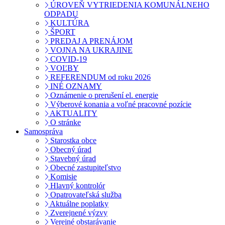
ÚROVEŇ VYTRIEDENIA KOMUNÁLNEHO
ODPADU
KULTÚRA
ŠPORT
PREDAJ A PRENÁJOM
VOJNA NA UKRAJINE
COVID-19
VOĽBY
REFERENDUM od roku 2026
INÉ OZNAMY
Oznámenie o prerušení el. energie
Výberové konania a voľné pracovné pozície
AKTUALITY
O stránke
Samospráva
Starostka obce
Obecný úrad
Stavebný úrad
Obecné zastupiteľstvo
Komisie
Hlavný kontrolór
Opatrovateľská služba
Aktuálne poplatky
Zverejnené výzvy
Verejné obstarávanie