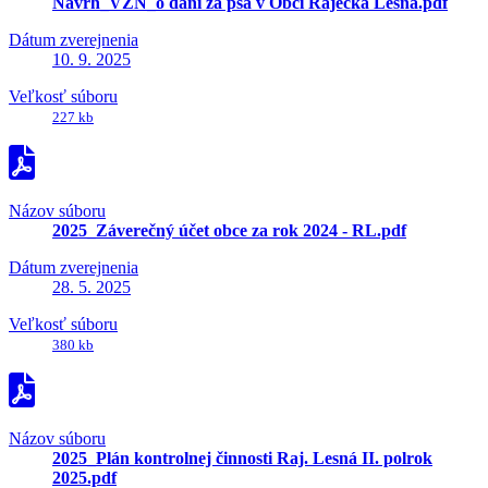
Návrh_VZN_o dani za psa v Obci Rajecká Lesná.pdf
Dátum zverejnenia
10. 9. 2025
Veľkosť súboru
227 kb
Názov súboru
2025_Záverečný účet obce za rok 2024 - RL.pdf
Dátum zverejnenia
28. 5. 2025
Veľkosť súboru
380 kb
Názov súboru
2025_Plán kontrolnej činnosti Raj. Lesná II. polrok
2025.pdf