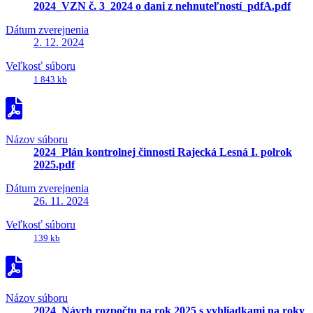
2024_VZN č. 3_2024 o dani z nehnuteľností_pdfA.pdf
Dátum zverejnenia
2. 12. 2024
Veľkosť súboru
1 843 kb
Názov súboru
2024_Plán kontrolnej činnosti Rajecká Lesná I. polrok
2025.pdf
Dátum zverejnenia
26. 11. 2024
Veľkosť súboru
139 kb
Názov súboru
2024_Návrh rozpočtu na rok 2025 s vyhliadkami na roky