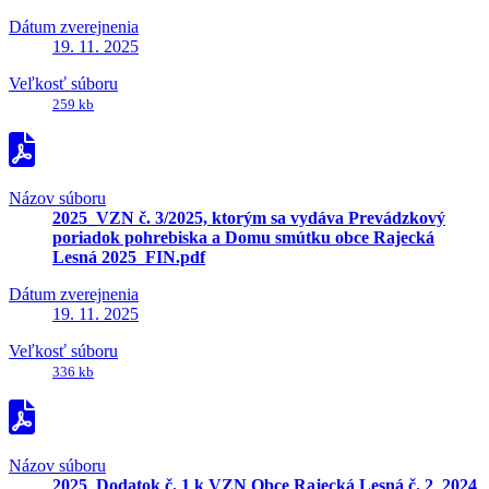
Dátum zverejnenia
19. 11. 2025
Veľkosť súboru
259 kb
Názov súboru
2025_VZN č. 3/2025, ktorým sa vydáva Prevádzkový
poriadok pohrebiska a Domu smútku obce Rajecká
Lesná 2025_FIN.pdf
Dátum zverejnenia
19. 11. 2025
Veľkosť súboru
336 kb
Názov súboru
2025_Dodatok č. 1 k VZN Obce Rajecká Lesná č. 2_2024