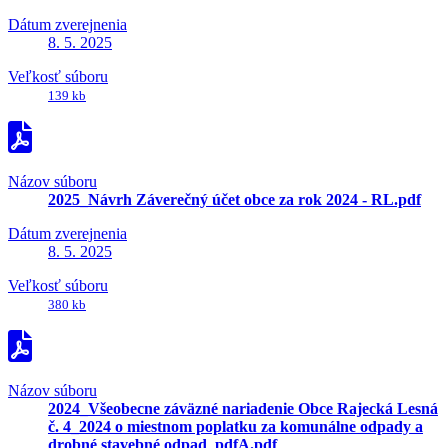
Dátum zverejnenia
8. 5. 2025
Veľkosť súboru
139 kb
Názov súboru
2025_Návrh Záverečný účet obce za rok 2024 - RL.pdf
Dátum zverejnenia
8. 5. 2025
Veľkosť súboru
380 kb
Názov súboru
2024_Všeobecne záväzné nariadenie Obce Rajecká Lesná
č. 4_2024 o miestnom poplatku za komunálne odpady a
drobné stavebné odpad_pdfA.pdf