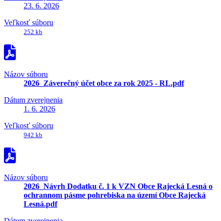
23. 6. 2026
Veľkosť súboru
252 kb
Názov súboru
2026_Záverečný účet obce za rok 2025 - RL.pdf
Dátum zverejnenia
1. 6. 2026
Veľkosť súboru
942 kb
Názov súboru
2026_Návrh Dodatku č. 1 k VZN Obce Rajecká Lesná o
ochrannom pásme pohrebiska na území Obce Rajecká
Lesná.pdf
Dátum zverejnenia