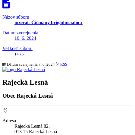
Názov súboru
inzerat- Čičmany brigádnici.docx
Dátum zverejnenia
10. 6. 2024
Veľkosť súboru
14 kb
Dátum zverejnenia
7. 6. 2024
RSS
Rajecká Lesná
Obec Rajecká Lesná
Adresa
Rajecká Lesná 82,
013 15 Rajecká Lesná