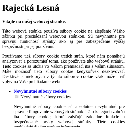
Rajecká Lesná
Vitajte na našej webovej stránke.
Táto webová stránka používa súbory cookie na zlepšenie Vášho
zážitku pri prechádzaní webovou stránkou. Sú nevyhnutné pre
správnu funkčnosť stránky ako aj pre zabezpečenie vyššej
bezpečnosti pri jej používaní.
Používame tiež súbory cookie tretích strán, ktoré nám pomáhajú
analyzovať a porozumieť tomu, ako používate túto webovú stránku.
Tieto cookies sa uložia vo Vašom prehliadači iba s Vašim súhlasom.
Máte možnosť tieto súbory cookie kedykoľvek deaktivovať.
Deaktivácia niektorých z týchto súborov cookie však môže mať
vplyv na Vaše prehliadanie webu.
Nevyhnutné súbory cookies
Nevyhnutné súbory cookies
Nevyhnutné súbory cookie sú absolútne nevyhnutné pre
správne fungovanie webových stránok. Táto kategória zahŕňa
iba súbory cookie, ktoré zaisťujú základné funkcie a
bezpečnostné prvky webovej stránky. Tieto cookies
neukladajú žiadne osobné informácie.