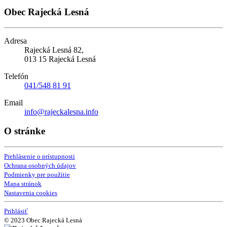
Obec Rajecká Lesná
Adresa
Rajecká Lesná 82,
013 15 Rajecká Lesná
Telefón
041/548 81 91
Email
info@rajeckalesna.info
O stránke
Prehlásenie o prístupnosti
Ochrana osobných údajov
Podmienky pre použitie
Mapa stránok
Nastavenia cookies
Prihlásiť
© 2023 Obec Rajecká Lesná