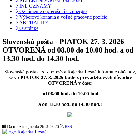
REFERENDUM od roku 2026
INÉ OZNAMY
Oznámenie o prerušení el. energie
Výberové konania a voľné pracovné pozície
AKTUALITY
O stránke
Slovenská pošta - PIATOK 27. 3. 2026
OTVORENÁ od 08.00 do 10.00 hod. a od
13.30 hod. do 14.30 hod.
Slovenská pošta a. s. - pobočka Rajecká Lesná informuje občanov,
že vo
PIATOK 27
. 3. 2026 bude z prevádzkových dôvodov
OTVORENÁ v čase:
od 08.00 hod. do 10.00 hod.
a od 13.30 hod. do 14.30 hod.
!
Dátum zverejnenia
26. 3. 2026
RSS