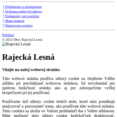
Prehlásenie o prístupnosti
Ochrana osobných údajov
Podmienky pre použitie
Mapa stránok
Nastavenia cookies
Prihlásiť
© 2023 Obec Rajecká Lesná
Rajecká Lesná
Vitajte na našej webovej stránke.
Táto webová stránka používa súbory cookie na zlepšenie Vášho
zážitku pri prechádzaní webovou stránkou. Sú nevyhnutné pre
správnu funkčnosť stránky ako aj pre zabezpečenie vyššej
bezpečnosti pri jej používaní.
Používame tiež súbory cookie tretích strán, ktoré nám pomáhajú
analyzovať a porozumieť tomu, ako používate túto webovú stránku.
Tieto cookies sa uložia vo Vašom prehliadači iba s Vašim súhlasom.
Máte možnosť tieto súbory cookie kedykoľvek deaktivovať.