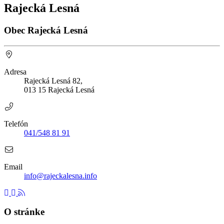
Rajecká Lesná
Obec Rajecká Lesná
Adresa
Rajecká Lesná 82,
013 15 Rajecká Lesná
Telefón
041/548 81 91
Email
info@rajeckalesna.info
O stránke