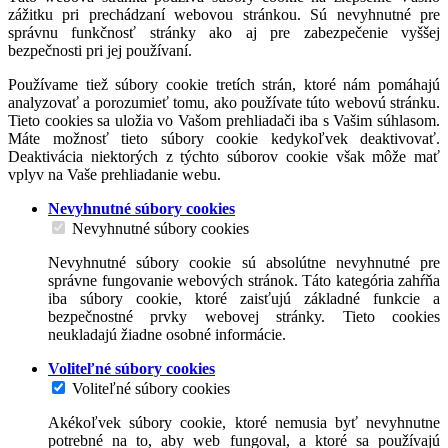
zážitku pri prechádzaní webovou stránkou. Sú nevyhnutné pre
správnu funkčnosť stránky ako aj pre zabezpečenie vyššej
bezpečnosti pri jej používaní.
Používame tiež súbory cookie tretích strán, ktoré nám pomáhajú
analyzovať a porozumieť tomu, ako používate túto webovú stránku.
Tieto cookies sa uložia vo Vašom prehliadači iba s Vašim súhlasom.
Máte možnosť tieto súbory cookie kedykoľvek deaktivovať.
Deaktivácia niektorých z týchto súborov cookie však môže mať
vplyv na Vaše prehliadanie webu.
Nevyhnutné súbory cookies
Nevyhnutné súbory cookies
Nevyhnutné súbory cookie sú absolútne nevyhnutné pre
správne fungovanie webových stránok. Táto kategória zahŕňa
iba súbory cookie, ktoré zaisťujú základné funkcie a
bezpečnostné prvky webovej stránky. Tieto cookies
neukladajú žiadne osobné informácie.
Voliteľné súbory cookies
Voliteľné súbory cookies
Akékoľvek súbory cookie, ktoré nemusia byť nevyhnutne
potrebné na to, aby web fungoval, a ktoré sa používajú