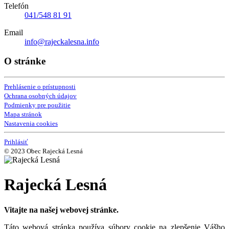
Telefón
041/548 81 91
Email
info@rajeckalesna.info
O stránke
Prehlásenie o prístupnosti
Ochrana osobných údajov
Podmienky pre použitie
Mapa stránok
Nastavenia cookies
Prihlásiť
© 2023 Obec Rajecká Lesná
Rajecká Lesná
Vitajte na našej webovej stránke.
Táto webová stránka používa súbory cookie na zlepšenie Vášho