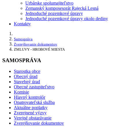
Urbárske spolumajiteľstvo
Zemanský komposesorát Rajecká Lesná
Jednoduché pozemkové úpravy
Jednoduché pozemkové úpravy okolo dediny
Kontakty
Samospráva
Zverejňovanie dokumentov
ZMLUVY - HROBOVÉ MIESTA
SAMOSPRÁVA
Starostka obce
Obecný úrad
Stavebný úrad
Obecné zastupiteľstvo
Komisie
Hlavný kontrolór
Opatrovateľská služba
Aktuálne poplatky
Zverejnené výzvy
Verejné obstarávanie
Zverejňovanie dokumentov