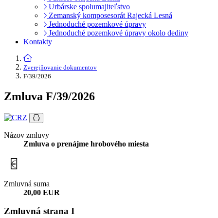
Urbárske spolumajiteľstvo
Zemanský komposesorát Rajecká Lesná
Jednoduché pozemkové úpravy
Jednoduché pozemkové úpravy okolo dediny
Kontakty
Zverejňovanie dokumentov
F/39/2026
Zmluva F/39/2026
Názov zmluvy
Zmluva o prenájme hrobového miesta
Zmluvná suma
20,00 EUR
Zmluvná strana I