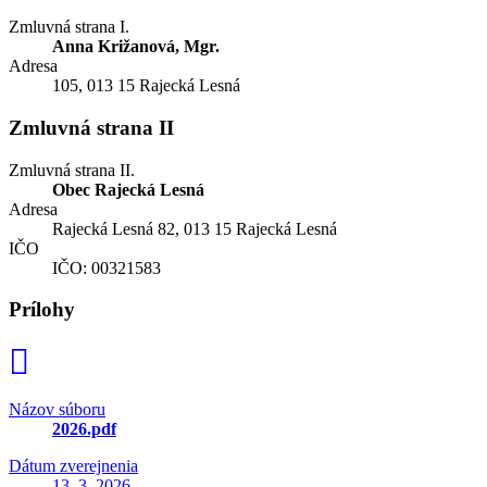
Zmluvná strana I.
Anna Križanová, Mgr.
Adresa
105, 013 15 Rajecká Lesná
Zmluvná strana II
Zmluvná strana II.
Obec Rajecká Lesná
Adresa
Rajecká Lesná 82, 013 15 Rajecká Lesná
IČO
IČO: 00321583
Prílohy
Názov súboru
2026.pdf
Dátum zverejnenia
13. 3. 2026