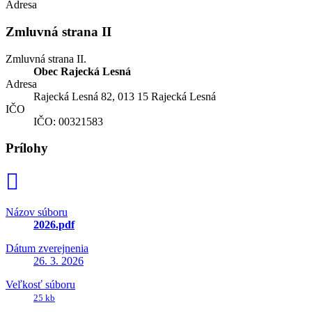
Adresa
Zmluvná strana II
Zmluvná strana II.
Obec Rajecká Lesná
Adresa
Rajecká Lesná 82, 013 15 Rajecká Lesná
IČO
IČO: 00321583
Prílohy
Názov súboru
2026.pdf
Dátum zverejnenia
26. 3. 2026
Veľkosť súboru
25 kb