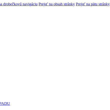
na drobečkovú navigáciu
Prejsť na obsah stránky
Prejsť na pätu stránky
PADU