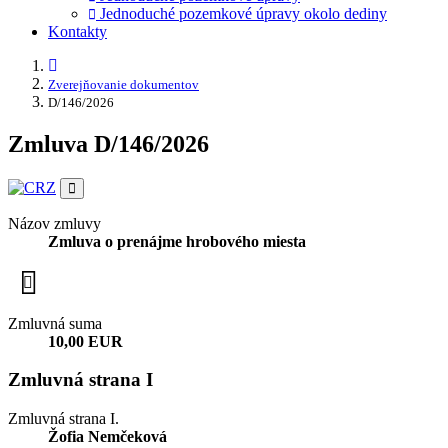
Jednoduché pozemkové úpravy okolo dediny
Kontakty
Zverejňovanie dokumentov
D/146/2026
Zmluva D/146/2026
Názov zmluvy
Zmluva o prenájme hrobového miesta
Zmluvná suma
10,00 EUR
Zmluvná strana I
Zmluvná strana I.
Žofia Nemčeková