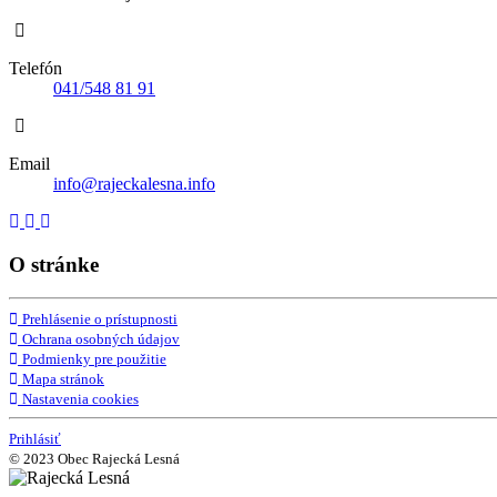
Telefón
041/548 81 91
Email
info@rajeckalesna.info
O stránke
Prehlásenie o prístupnosti
Ochrana osobných údajov
Podmienky pre použitie
Mapa stránok
Nastavenia cookies
Prihlásiť
© 2023 Obec Rajecká Lesná