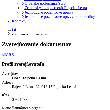
Urbárske spolumajiteľstvo
Zemanský komposesorát Rajecká Lesná
Jednoduché pozemkové úpravy
Jednoduché pozemkové úpravy okolo dediny
Kontakty
Zverejňovanie dokumentov
Zverejňovanie dokumentov
Profil zverejňovateľa
Zverejňovateľ
Obec Rajecká Lesná
Adresa
Rajecká Lesná 82, 013 15 Rajecká Lesná
IČO
00321583
Meno štatutárneho orgánu