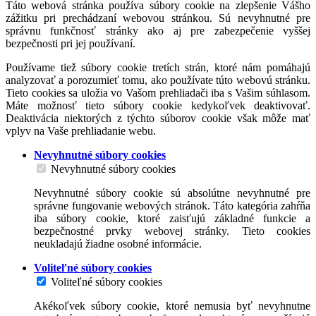
Táto webová stránka používa súbory cookie na zlepšenie Vášho
zážitku pri prechádzaní webovou stránkou. Sú nevyhnutné pre
správnu funkčnosť stránky ako aj pre zabezpečenie vyššej
bezpečnosti pri jej používaní.
Používame tiež súbory cookie tretích strán, ktoré nám pomáhajú
analyzovať a porozumieť tomu, ako používate túto webovú stránku.
Tieto cookies sa uložia vo Vašom prehliadači iba s Vašim súhlasom.
Máte možnosť tieto súbory cookie kedykoľvek deaktivovať.
Deaktivácia niektorých z týchto súborov cookie však môže mať
vplyv na Vaše prehliadanie webu.
Nevyhnutné súbory cookies
Nevyhnutné súbory cookies
Nevyhnutné súbory cookie sú absolútne nevyhnutné pre
správne fungovanie webových stránok. Táto kategória zahŕňa
iba súbory cookie, ktoré zaisťujú základné funkcie a
bezpečnostné prvky webovej stránky. Tieto cookies
neukladajú žiadne osobné informácie.
Voliteľné súbory cookies
Voliteľné súbory cookies
Akékoľvek súbory cookie, ktoré nemusia byť nevyhnutne