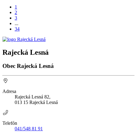
1
2
3
...
34
Rajecká Lesná
Obec Rajecká Lesná
Adresa
Rajecká Lesná 82,
013 15 Rajecká Lesná
Telefón
041/548 81 91